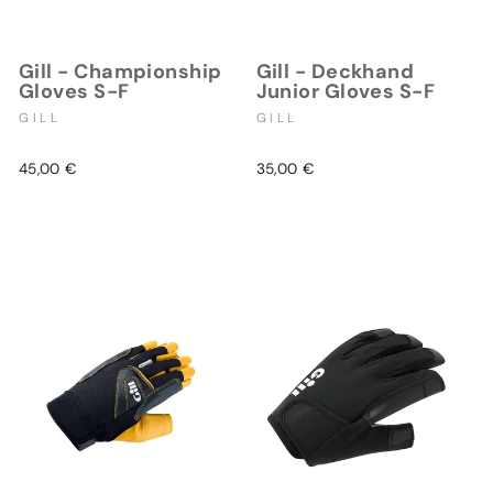
Gill - Championship
Gill - Deckhand
Gloves S-F
Junior Gloves S-F
GILL
GILL
45,00 €
35,00 €