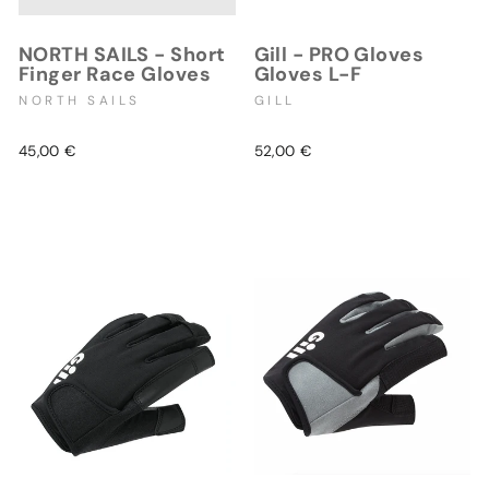
NORTH SAILS - Short
Gill - PRO Gloves
Finger Race Gloves
Gloves L-F
NORTH SAILS
GILL
45,00 €
52,00 €