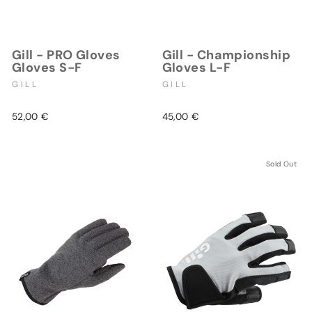
Gill - PRO Gloves
Gill - Championship
Gloves S-F
Gloves L-F
GILL
GILL
52,00 €
45,00 €
Sold Out