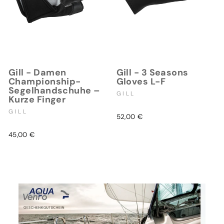
Gill - Damen
Gill - 3 Seasons
Championship-
Gloves L-F
Segelhandschuhe –
GILL
Kurze Finger
GILL
52,00 €
45,00 €