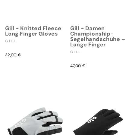
Gill - Knitted Fleece
Gill - Damen
Long Finger Gloves
Championship-
Segelhandschuhe –
GILL
Lange Finger
GILL
32,00 €
47,00 €