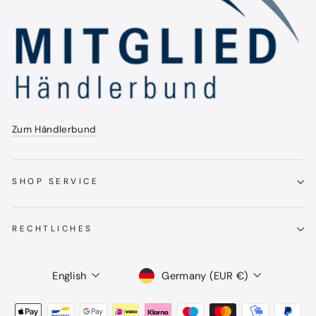
Zum Händlerbund
SHOP SERVICE
RECHTLICHES
Language
Currency
English
Germany (EUR €)