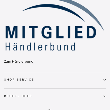
Zum Händlerbund
SHOP SERVICE
RECHTLICHES