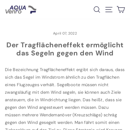
Direkt
Suche
Seiten
D
zum
Inhalt
April 07, 2022
Der Tragflächeneffekt ermöglicht
das Segeln gegen den Wind
Die Bezeichnung Tragflächeneffekt ergibt sich daraus, dass
sich das Segel im Windstrom ähnlich zu den Tragflächen
eines Flugzeuges verhält. Segelboote müssen nicht
zwangsläufig mit dem Wind segeln, sie können auch Ziele
ansteuern, die in Windrichtung liegen. Das heißt, dass sie
gegen den Wind angesteuert werden müssen. Dazu
müssen mehrere Wendemanöver (Kreuzschläge) schräg
gegen den Wind gesegelt werden. Man fährt somit einen